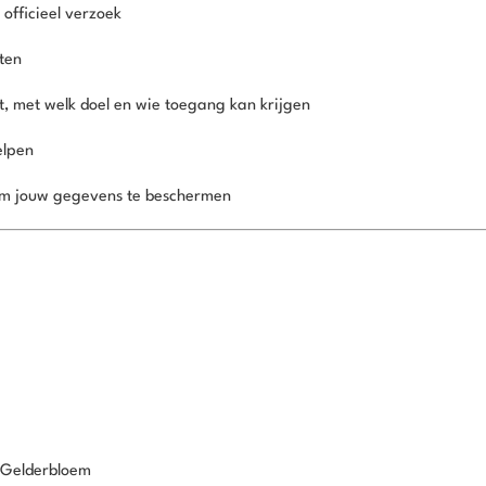
officieel verzoek
ten
t, met welk doel en wie toegang kan krijgen
elpen
om jouw gegevens te beschermen
Gelderbloem