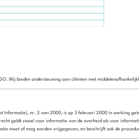
. Wij bieden ondersteuning aan cliënten met middelenafhankelijk
t Informatie), nr. 2 van 2000, is op 3 februari 2000 in werking ge
echt geldt zowel voor informatie van de overheid als voor informatie
atie moet of mag worden vrijgegeven, en beschrijft ook de procedur