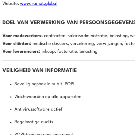
Website:
www.ramot.global
DOEL VAN VERWERKING VAN PERSOONSGEGEVEN
Voor medewerkers:
contracten, salarisadministratie, belasting, 
Voor cliënten:
medische dossiers, verzekering, verwijzingen, factu
Voor leveranciers:
inkoop, facturatie, belasting
VEILIGHEID VAN INFORMATIE
Beveiligingsbeleid m.b.t. POPI
Wachtwoorden op alle apparaten
Antivirussoftware actief
Regelmatige audits
POPI-training voor personeel